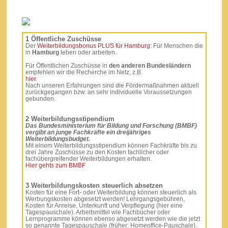
1 Öffentliche Zuschüsse
Der
Weiterbildungsbonus PLUS für Hamburg:
Für Menschen die
in
Hamburg
leben oder arbeiten.
Für Öffentlichen Zuschüsse in
den anderen Bundesländern
empfehlen wir die Recherche im Netz, z.B.
hier
.
Nach unseren Erfahrungen sind die Fördermaßnahmen aktuell
zurückgegangen bzw. an sehr individuelle Voraussetzungen
gebunden.
2 Weiterbildungsstipendium
Das Bundesministerium für Bildung und Forschung (BMBF)
vergibt an junge Fachkräfte ein dreijähriges
Weiterbildungsbudget.
Mit einem Weiterbildungsstipendium können Fachkräfte bis zu
drei Jahre Zuschüsse zu den Kosten fachlicher oder
fachübergreifender Weiterbildungen erhalten.
Hier gehts zum BMBF
3 Weiterbildungskosten steuerlich
absetzen
Kosten
für eine Fort- oder Weiterbildung können steuerlich als
Werbungskosten abgesetzt werden! Lehrgangsgebühren,
Kosten für Anreise, Unterkunft und Verpflegung (hier eine
Tagespauschale). Arbeitsmittel wie Fachbücher oder
Lernprogramme können ebenso abgesetzt werden wie die jetzt
so genannte Tagespauschale (früher: Homeoffice-Pauschale).