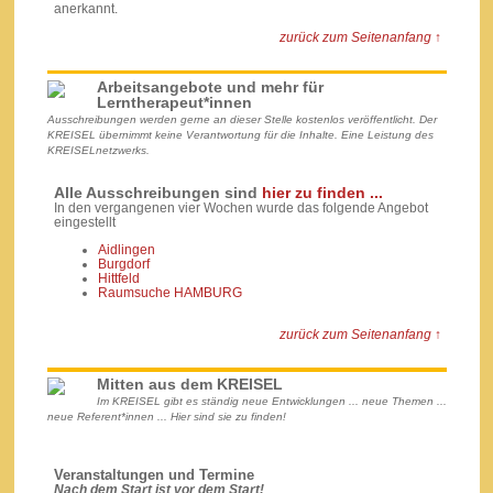
anerkannt.
zurück zum Seitenanfang ↑
Arbeitsangebote und mehr für
Lerntherapeut*innen
Ausschreibungen werden gerne an dieser Stelle kostenlos veröffentlicht. Der
KREISEL übernimmt keine Verantwortung für die Inhalte. Eine Leistung des
KREISELnetzwerks.
Alle Ausschreibungen sind
hier zu finden ...
In den vergangenen vier Wochen wurde das folgende Angebot
eingestellt
Aidlingen
Burgdorf
Hittfeld
Raumsuche HAMBURG
zurück zum Seitenanfang ↑
Mitten aus dem KREISEL
Im KREISEL gibt es ständig neue Entwicklungen ... neue Themen ...
neue Referent*innen ... Hier sind sie zu finden!
Veranstaltungen und Termine
Nach dem Start ist vor dem Start!